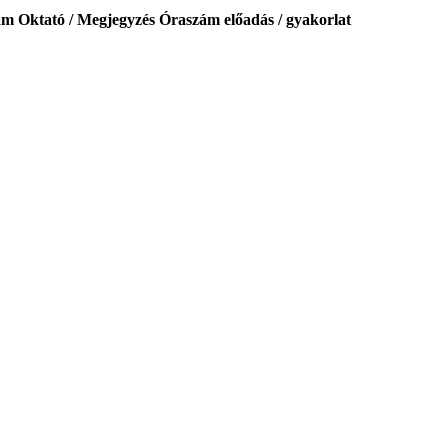
ám
Oktató / Megjegyzés
Óraszám előadás / gyakorlat